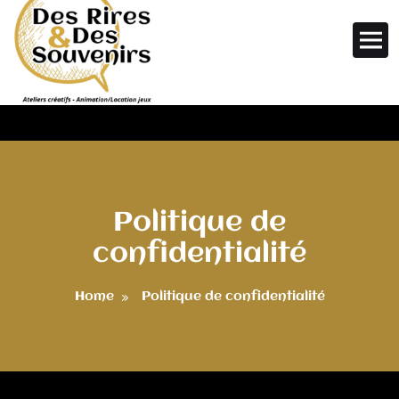
Skip to main content
Politique de
confidentialité
Home
Politique de confidentialité